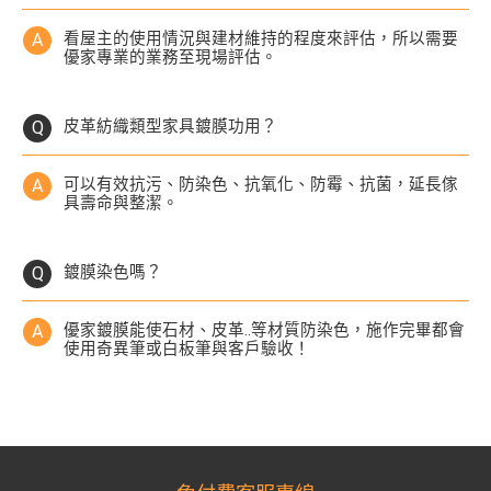
看屋主的使用情況與建材維持的程度來評估，所以需要
優家專業的業務至現場評估。
皮革紡織類型家具鍍膜功用？
可以有效抗污、防染色、抗氧化、防霉、抗菌，延長傢
具壽命與整潔。
鍍膜染色嗎？
優家鍍膜能使石材、皮革..等材質防染色，施作完畢都會
使用奇異筆或白板筆與客戶驗收！