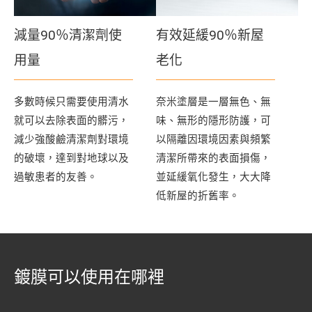
減量90％清潔劑使
有效延緩90％新屋
用量
老化
多數時候只需要使用清水
奈米塗層是一層無色、無
就可以去除表面的髒污，
味、無形的隱形防護，可
減少強酸鹼清潔劑對環境
以隔離因環境因素與頻繁
的破壞，達到對地球以及
清潔所帶來的表面損傷，
過敏患者的友善。
並延緩氧化發生，大大降
低新屋的折舊率。
鍍膜可以使用在哪裡