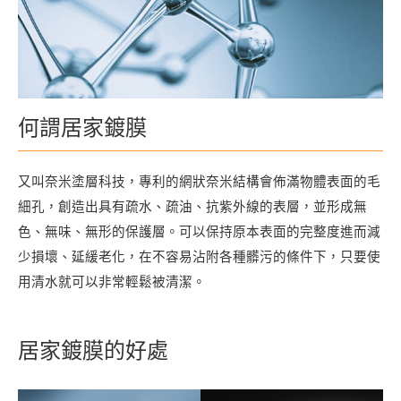
何謂居家鍍膜
又叫奈米塗層科技，專利的網狀奈米結構會佈滿物體表面的毛
細孔，創造出具有疏水、疏油、抗紫外線的表層，並形成無
色、無味、無形的保護層。可以保持原本表面的完整度進而減
少損壞、延緩老化，在不容易沾附各種髒污的條件下，只要使
用清水就可以非常輕鬆被清潔。
居家鍍膜的好處