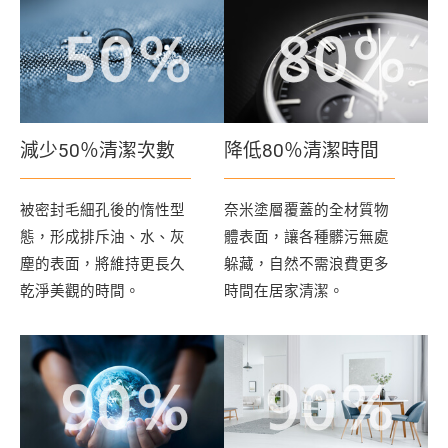
減少50％清潔次數
降低80％清潔時間
被密封毛細孔後的惰性型
奈米塗層覆蓋的全材質物
態，形成排斥油、水、灰
體表面，讓各種髒污無處
塵的表面，將維持更長久
躲藏，自然不需浪費更多
乾淨美觀的時間。
時間在居家清潔。