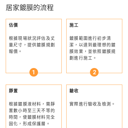
居家鍍膜的流程
估價
施工
根據現場狀況評估及丈
鍍膜範圍進行初步清
量尺寸，提供鍍膜規劃
潔，以達到最理想的鍍
報價。
膜效果，並依照鍍膜規
劃進行施工。
靜置
驗收
根據鍍膜液材料，需靜
實際進行驗收及檢測。
置數小時至三天不等的
時間，使鍍膜材料完全
固化，形成保護層。