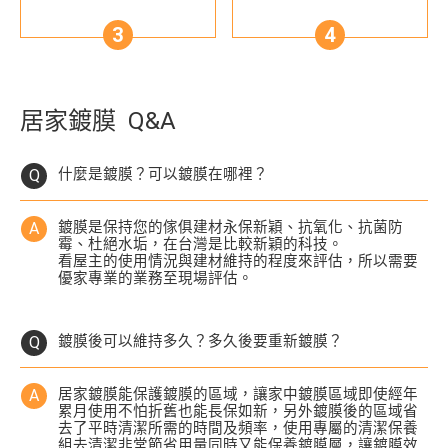
居家鍍膜 Q&A
什麼是鍍膜？可以鍍膜在哪裡？
鍍膜是保持您的傢俱建材永保新穎、抗氧化、抗菌防
霉、杜絕水垢，在台灣是比較新穎的科技。
看屋主的使用情況與建材維持的程度來評估，所以需要
優家專業的業務至現場評估。
鍍膜後可以維持多久？多久後要重新鍍膜？
居家鍍膜能保護鍍膜的區域，讓家中鍍膜區域即使經年
累月使用不怕折舊也能長保如新，另外鍍膜後的區域省
去了平時清潔所需的時間及頻率，使用專屬的清潔保養
組去清潔非常節省用量同時又能保養鍍膜層，讓鍍膜效