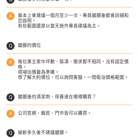
基本上會建議一個月至少一次，專員鍍膜後都會詳細和
您說明。
有些範圍還是以當天施作專員建議為主。
鍍膜的價位
每位業主家中坪數、裝潢、需求都不相同，沒有固定價
格。
現場估價最為準確。
想了解大約價位，可以詢問客服，一間衛浴價格範圍。
鍍膜後的清潔劑、保養液在哪裡購買？
公司官網、蝦皮、門市皆可以購買。
屋齡多久後不建議鍍膜。