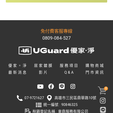
免付費客服專線
0809-084-527
優家。淨
居家鍍膜
服務項目
購物商城
最新消息
影片
Q&A
門市資訊
0
07-9721627
高雄市
三民區
鼎華路10號
統一編號 : 90846325
稅籍登記名稱 : 東鼎服務有限公司