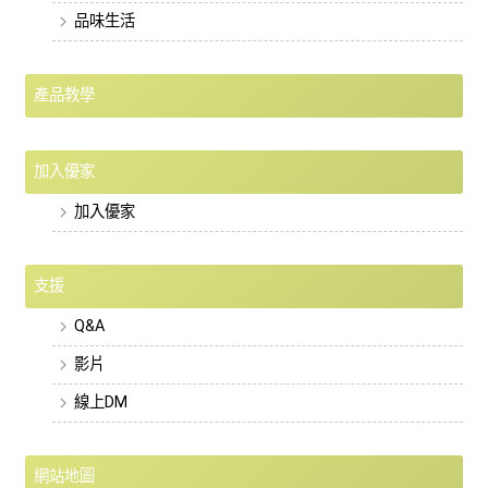
品味生活
產品教學
加入優家
加入優家
支援
Q&A
影片
線上DM
網站地圖