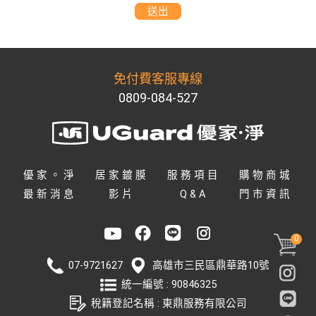
送出
免付費客服專線
0809-084-527
優家。淨
居家鍍膜
服務項目
購物商城
最新消息
影片
Q&A
門市資訊
0
07-9721627
高雄市
三民區
鼎華路10號
統一編號 : 90846325
稅籍登記名稱 : 東鼎服務有限公司