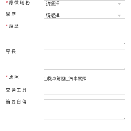
*
應徵職務
學歷
*
經歷
專長
*
駕照
機車駕照
汽車駕照
交通工具
簡要自傳