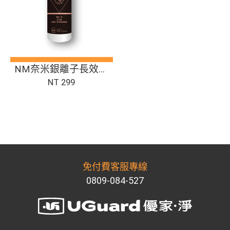
NM奈米銀離子長效抗
NT 299
菌噴霧 100ml
免付費客服專線
0809-084-527