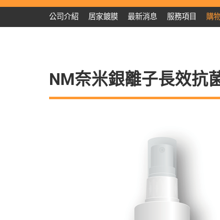
公司介紹
居家鍍膜
最新消息
服務項目
購
NM奈米銀離子長效抗菌