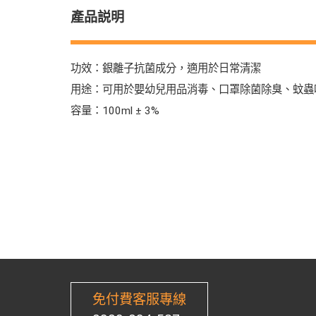
產品説明
功效：銀離子抗菌成分，適用於日常清潔
用途：可用於嬰幼兒用品消毒、口罩除菌除臭、蚊蟲
容量：100ml ± 3%
免付費客服專線