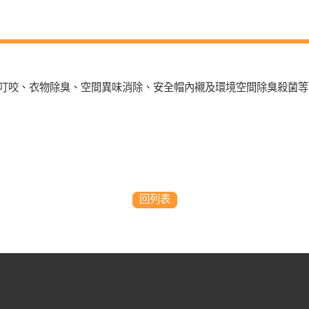
叮咬、衣物除臭、空間異味消除、安全帽內襯及環境空間除臭殺菌等
回列表