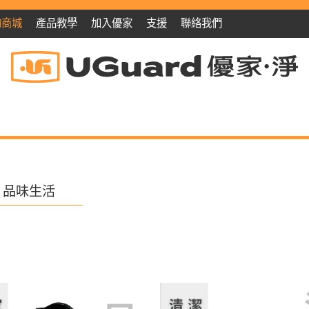
物商城
產品教學
加入優家
支援
聯絡我們
品味生活