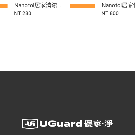
Nanotol居家清潔劑
Nanotol居
(濃縮)
NT 280
NT 800