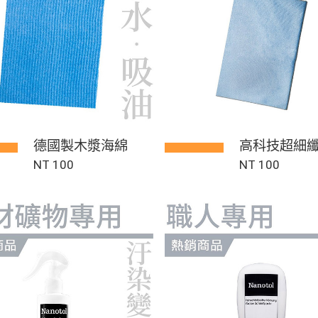
德國製木漿海綿
高科技超細
NT 100
NT 100