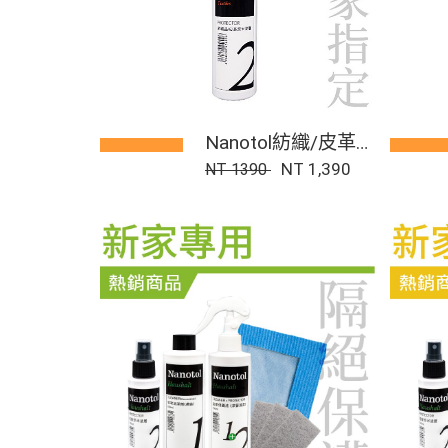
Nanotol紡織/皮革
奈米塗層
NT 1,390
NT 1390