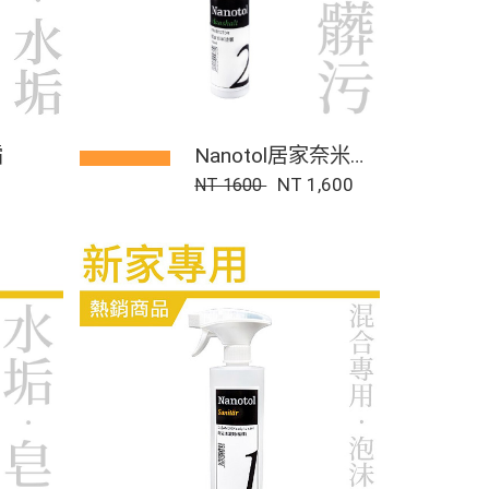
霜
Nanotol居家奈米塗
層 250ml
NT 1,600
NT 1600