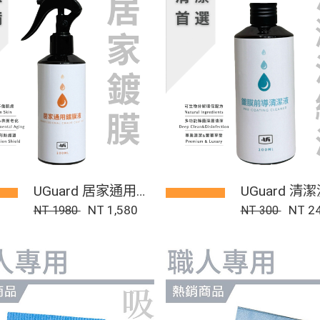
UGuard 居家通用鍍
UGuard 清
膜液
NT 1,580
NT 2
NT 1980
NT 300