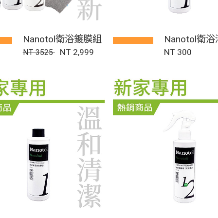
Nanotol衛浴鍍膜組
Nanotol衛
NT 2,999
(濃縮)
NT 300
NT 3525