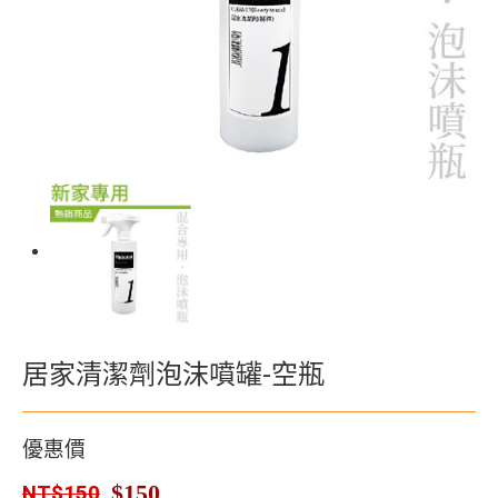
居家清潔劑泡沫噴罐-空瓶
優惠價
$150
NT$150