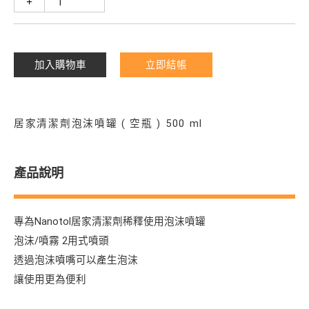
+
加入購物車
立即結帳
居家清潔劑泡沫噴罐 ( 空瓶 ) 500 ml
產品說明
專為Nanotol居家清潔劑稀釋使用泡沫噴罐
泡沫/噴霧 2用式噴頭
透過泡沫噴嘴可以產生泡沫
讓使用更為便利