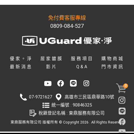
免付費客服專線
0809-084-527
優家。淨
居家鍍膜
服務項目
購物商城
最新消息
影片
Q&A
門市資訊
0
07-9721627
高雄市
三民區
鼎華路10號
統一編號 : 90846325
稅籍登記名稱 : 東鼎服務有限公司
東鼎服務有限公司
版權所有 © Copyright 2026 . All Rights Reserved.