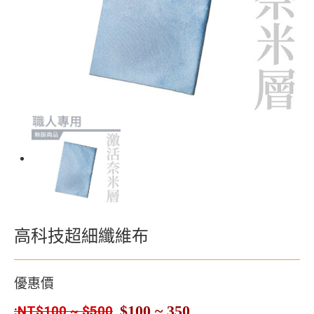
高科技超細纖維布
優惠價
$100 ~ 350
:NT$100 ~ $500