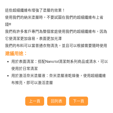
這些超細纖維布增強了塗層的效果！
使用我們的納米塗層時，不要試圖在我們的超細纖維布上省
錢!!!
我們有許多客戶專門為整個家庭使用我們的超細纖維布，因為
它使清潔更加容易，表面更加光澤
我們的布料可以當普通衣物清洗，並且可以根據需要隨時使用
建議用途：
用於表面清潔：
搭配Nanotol清潔劑系列商品或清水，可以
使用於日常清潔
用於激活奈米塗層液：
奈米塗層液乾燥後，使用超細纖維
布擦亮，即可以激活塗層
上一頁
回列表
下一頁