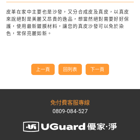
皮革在家中主要也是沙發，又分合成皮及真皮，以真皮
來說絕對是美麗又昂貴的逸品，想當然絕對需要好好保
護，使用最新鍍膜材料，讓您的真皮沙發可以免於染
色，常保亮麗如新。
上一頁
回列表
下一頁
免付費客服專線
0809-084-527