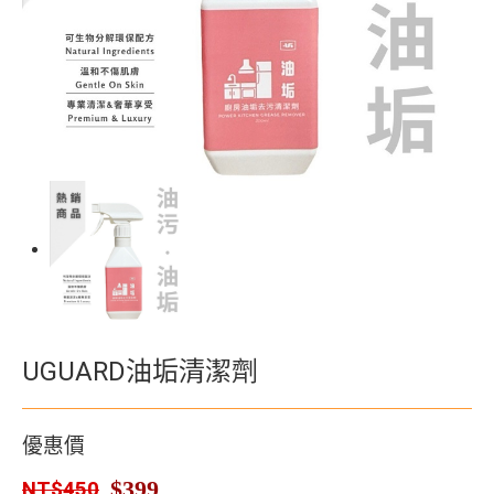
UGUARD油垢清潔劑
優惠價
$399
NT$450