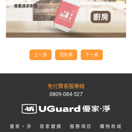
上一頁
回列表
下一頁
免付費客服專線
0809-084-527
優家。淨
居家鍍膜
服務項目
購物商城