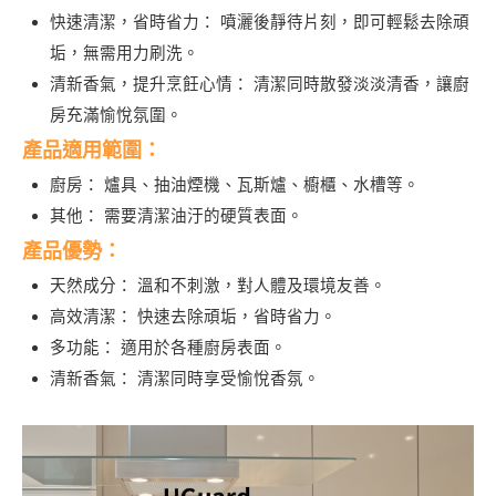
快速清潔，省時省力：
噴灑後靜待片刻，即可輕鬆去除頑
垢，無需用力刷洗。
清新香氣，提升烹飪心情：
清潔同時散發淡淡清香，讓廚
房充滿愉悅氛圍。
產品適用範圍：
廚房：
爐具、抽油煙機、瓦斯爐、櫥櫃、水槽等。
其他：
需要清潔油汙的硬質表面。
產品優勢：
天然成分：
溫和不刺激，對人體及環境友善。
高效清潔：
快速去除頑垢，省時省力。
多功能：
適用於各種廚房表面。
清新香氣：
清潔同時享受愉悅香氛。