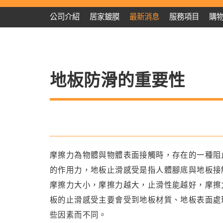
公司介紹
居家鍍膜
最新消息
服務項目
購
地板防滑的重要性
摩擦力為物體與物體表面接觸時，存在的一種阻
的作用力，地板止滑感受是指人體腳底與地板接
摩擦力大小，摩擦力越大，止滑性能越好，摩擦
板的止滑感受主要會受到地板材質、地板表面處
些因素而不同。