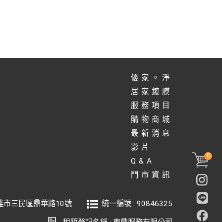
優家。淨
居家鍍膜
服務項目
購物商城
最新消息
影片
0
Q&A
門市資訊
雄市
三民區
鼎華路10號
統一編號 : 90846325