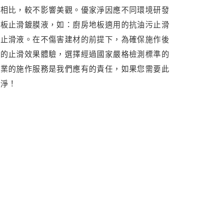
墊相比，較不影響美觀。優家淨因應不同環境研發
地板止滑鍍膜液，如：廚房地板適用的抗油污止滑
磨止滑液。在不傷害建材的前提下，為確保施作後
整的止滑效果體驗，選擇經過國家嚴格檢測標準的
專業的施作服務是我們應有的責任，如果您需要此
家淨！