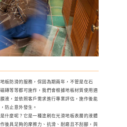
作地板防滑的服務，保固為期兩年，不管是在石
或磁磚等等都可施作，我們會根據地板材質使用適
鍍膜液，並依照客戶需求進行專業評估，施作後能
力，防止意外發生。
液是什麼呢？它是一種塗刷在光滑地板表層的液體
施作後具足夠的摩擦力、抗滑、耐磨且不刮腳，與