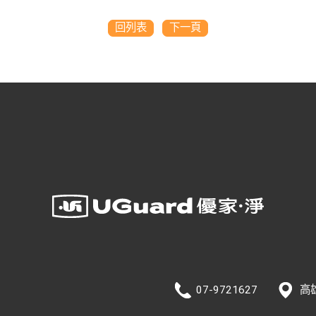
回列表
下一頁
07-9721627
高